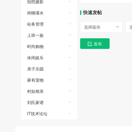
拍照摄影
快速发帖
闲聊灌水
站务管理
选择版块
上班一族
发布
时尚购物
休闲娱乐
亲子乐园
家有宠物
村姑相亲
刘氏家谱
IT技术论坛