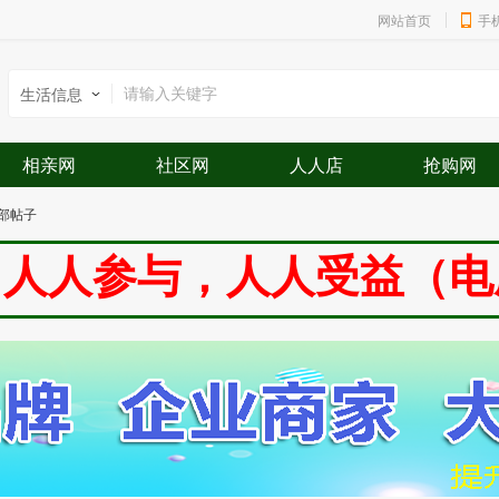
网站首页
手
生活信息
相亲网
社区网
人人店
抢购网
部帖子
与，人人受益（电脑版+手