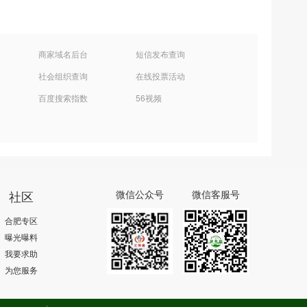
商家域名后台
短信发布查询
社会组织查询
在线投票活动
百度搜索指数
56视频
社区
微信公众号
微信客服号
合肥专区
曝光曝料
我要求助
为您服务