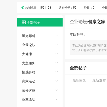
总浏览量：
1551158
共有帖子：
55
昨日：
0
今
企业论坛
/
健康之家
全部帖子
本版管理：
曝光曝料
企业论坛
专业为企业商家进行感情交
块，否则将被移除，谢谢大
大健康
为您服务
全部帖子
情感驿站
最新回复
最新发布
商家活动
装修讨论
业主论坛