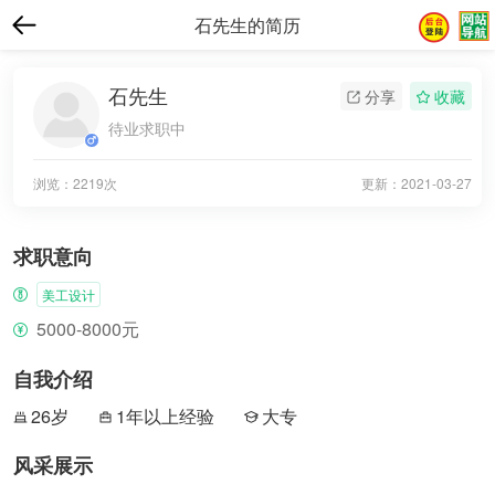
石先生的简历
石先生
分享
收藏
待业求职中
浏览：2219次
更新：
2021-03-27
求职意向
美工设计
5000-8000元
自我介绍
26岁
1年以上经验
大专
风采展示