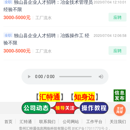
独山县企业人才招聘：冶金技术管理员
全职
2020/07/04 12:10:01
经验不限
3000-5000元
应聘
工厂流水
独山县企业人才招聘：冶炼操作工 经
全职
2020/07/04 12:06:58
验不限
3000-5000元
应聘
工厂流水
【
汇特通
】【
知身边
】
首页
汇特通
联系我们
公司网站
工作平台
关注我们
贵州汇特通信息网络科技有限公司
黔
I
CP备17011770号-3，