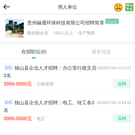
用人单位
已认证
贵州融晟环保科技有限公司招聘简章
股份制企业
100人以上
生产制造
在招职位
(0)
基本信息
独山县企业人才招聘：办公室行政文员
全职
2020/07/04 12:27:07
3名
3000-5000元
应聘
行政管理
独山县企业人才招聘：电工、钳工各3
全职
2020/07/04 12:24:52
名
3000-5000元
应聘
电工