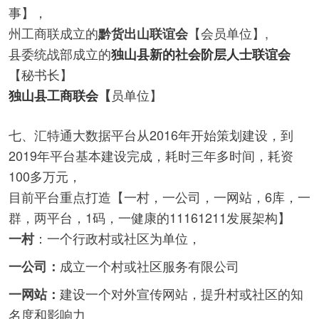
事】，
州工商联成立的
【会员单位】,
黔货出山联谊会
县委统战部成立的
独山县新的社会阶层人士联谊会
【秘书长】
员单位】
独山县工商联会
【
七、汇特通大数据平台从2016年开始策划建设，到
2019年平台基本建设完成，耗时三年多时间，耗资
100多万元，
目前平台重点打造【一村，一公司，一网站，6库，一
群，两平台，1码，一健康的11161211发展架构】
：一个行政村或社区为单位，
一村
成立一个村或社区服务有限公司
一公司：
建设一个对外宣传网站，提升村或社区的知
一网站：
名度和影响力