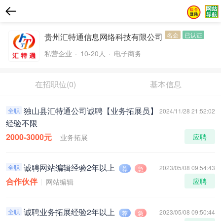
名企
已认证
贵州汇特通信息网络科技有限公司
私营企业
10-20人
电子商务
在招职位
(0)
基本信息
独山县汇特通公司诚聘【业务拓展员】
全职
2024/11/28 21:52:02
经验不限
2000-3000元
应聘
业务拓展
诚聘网站编辑经验2年以上
全职
2023/05/08 09:54:43
荐
急
合作伙伴
应聘
网站编辑
诚聘业务拓展经验2年以上
全职
2023/05/08 09:50:44
荐
急