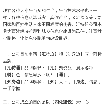
现在各种大小平台多如牛毛，平台技术水平也不一
样，各种信息泛滥成灾，真假难辨，又难监管等，给
国家和百姓生活带来不同程度的伤害。汇特通公司本
着为百姓解决难题和城乡信息化建设为己任，让百姓
少跑路，让信息多跑腿为建设目标。
一、公司目前申请【汇特通】和【知身边】两个商标
品牌。
【
】品牌解释：【
】聚资源，展示各种
汇特通
汇
【
】色，信息城乡互联互【
】。
特
通
【
】品牌解释：【
】天下，【
】信息，
知身边
知
身边
一手掌握。
二、公司成立的目的是以【
】为中心：
四化建设