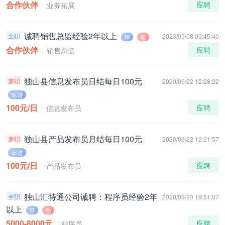
合作伙伴
应聘
业务拓展
诚聘销售总监经验2年以上
全职
2023/05/08 09:45:40
荐
急
合作伙伴
应聘
销售总监
独山县信息发布员日结每日100元
兼职
2020/06/22 12:28:22
靠谱
100元/日
应聘
信息发布员
独山县产品发布员月结每日100元
兼职
2020/06/22 12:21:57
靠谱
100元/日
应聘
产品发布员
独山汇特通公司诚聘：程序员经验2年
全职
2020/03/20 19:51:07
以上
荐
急
5000-8000元
应聘
程序员