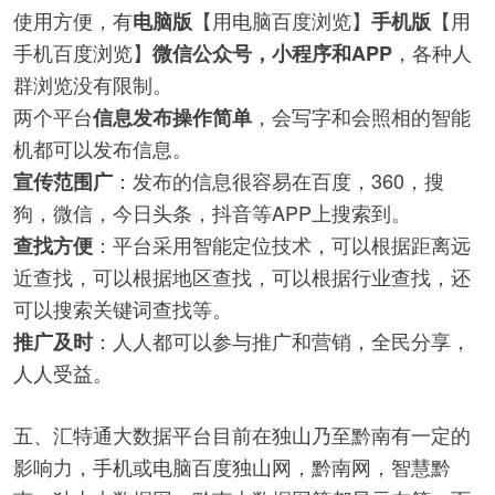
使用方便，有
【用电脑百度浏览】
【用
电脑版
手机版
手机百度浏览】
，各种人
微信公众号，小程序和APP
群浏览没有限制。
两个平台
，会写字和会照相的智能
信息发布操作简单
机都可以发布信息。
：发布的信息很容易在百度，360，搜
宣传范围广
狗，微信，今日头条，抖音等APP上搜索到。
：平台采用智能定位技术，可以根据距离远
查找方便
近查找，可以根据地区查找，可以根据行业查找，还
可以搜索关键词查找等。
：人人都可以参与推广和营销，全民分享，
推广及时
人人受益。
五、汇特通大数据平台目前在独山乃至黔南有一定的
影响力，手机或电脑百度独山网，黔南网，智慧黔