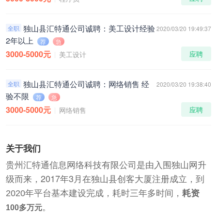
独山县汇特通公司诚聘：美工设计经验
全职
2020/03/20 19:49:37
2年以上
荐
急
3000-5000元
应聘
美工设计
独山县汇特通公司诚聘：网络销售 经
全职
2020/03/20 19:38:40
验不限
荐
急
3000-5000元
应聘
网络销售
关于我们
贵州汇特通信息网络科技有限公司是由入围独山网升
级而来，2017年3月在独山县创客大厦注册成立，
到
2020
年平台基本建设完成，耗时三年多时间，
耗资
。
100
多万元