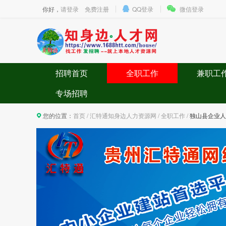
你好，
请登录
免费注册
QQ登录
微信登录
招聘首页
全职工作
兼职工
专场招聘
您的位置：
首页
/
汇特通知身边人力资源网
/
全职工作
/
独山县企业人