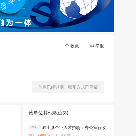
收藏
举报
信息已经过期，联系方式已屏蔽
该单位其他职位(
3
)
独山县企业人才招聘：办公室行政文员3名
全职
3000-5000元
行政管理