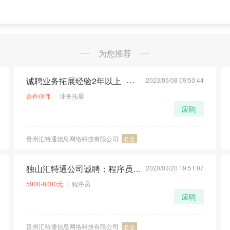
为您推荐
诚聘业务拓展经验2年以上
2023/05/08 09:50:44
荐
急
合作伙伴
业务拓展
应聘
贵州汇特通信息网络科技有限公司
名企
独山汇特通公司诚聘：程序员经验2年以上
2020/03/20 19:51:07
荐
急
5000-8000元
程序员
应聘
贵州汇特通信息网络科技有限公司
名企