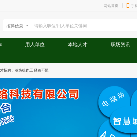
网站首页
手
招聘信息
作
用人单位
本地人才
职场资讯
才招聘：冶炼操作工 经验不限