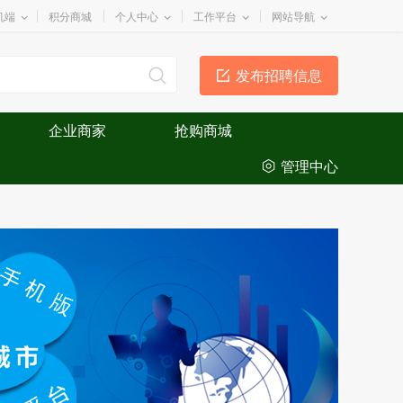
机端
积分商城
个人中心
工作平台
网站导航
发布招聘信息
企业商家
抢购商城
管理中心