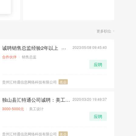
更多职位
诚聘销售总监经验2年以上
2023/05/08 09:45:40
荐
急
合作伙伴
销售总监
应聘
贵州汇特通信息网络科技有限公司
名企
独山县汇特通公司诚聘：美工设计经验2年以上
2020/03/20 19:49:37
荐
急
3000-5000元
美工设计
应聘
贵州汇特通信息网络科技有限公司
名企