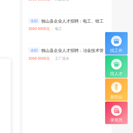
独山县企业人才招聘：电工、钳工各3名
全职
3000-5000元
电工
找工作
独山县企业人才招聘：冶金技术管理员 经验不限
全职
3000-5000元
工厂流水
找人才
发职位
录简历