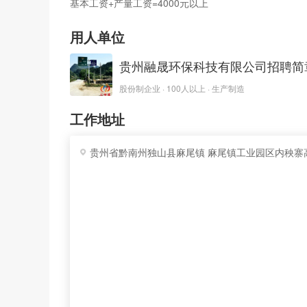
基本工资+产量工资=4000元以上
用人单位
贵州融晟环保科技有限公司招聘简
股份制企业 · 100人以上 · 生产制造
工作地址
贵州省黔南州独山县麻尾镇 麻尾镇工业园区内秧寨