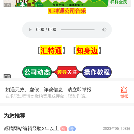
汇特通公司音乐
【
汇特通
】【
知身边
】
如遇无效、虚假、诈骗信息、请立即举报
在求职过程请勿缴纳费用或押金，谨防诈骗。
举报
为您推荐
诚聘网站编辑经验2年以上
2023年05月08日
急
荐