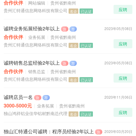
合作伙伴
网站编辑
贵州省黔南州
应聘
贵州汇特通信息网络科技有限公司
名企
已认证
诚聘业务拓展经验2年以上
2023年05月08日
急
荐
合作伙伴
业务拓展
贵州省黔南州
应聘
贵州汇特通信息网络科技有限公司
名企
已认证
诚聘销售总监经验2年以上
2023年05月08日
急
荐
合作伙伴
销售总监
贵州省黔南州
应聘
贵州汇特通信息网络科技有限公司
名企
已认证
诚聘店员一名
2020年11月06日
急
荐
3000-5000元
业务拓展
贵州省黔南州
应聘
独山鸿祥铝业佳华铝材黔南总代理
名企
已认证
独山汇特通公司诚聘：程序员经验2年以上
2020年03月20日
急