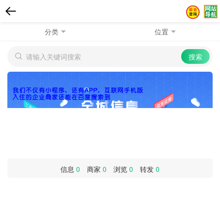
分类
位置
信息
0
商家
0
浏览
0
转发
0