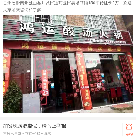
贵州省黔南州独山县井城街道商业街卖场商铺150平转让价2万，欢迎
大家前来咨询和了解
如发现房源虚假，请马上举报
本房已售或不存在/价格不真实
举报