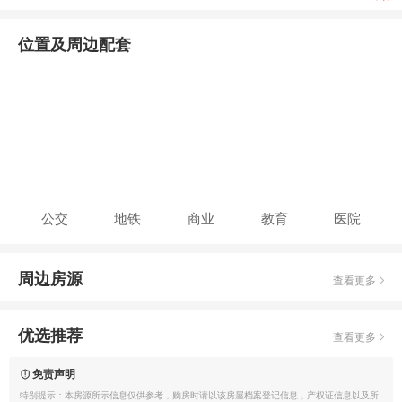
位置及周边配套
公交
地铁
商业
教育
医院
周边房源
查看更多
优选推荐
查看更多
免责声明
特别提示：本房源所示信息仅供参考，购房时请以该房屋档案登记信息，产权证信息以及所